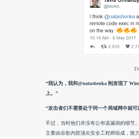
【T
“我认为，我和@natashenka 刚发现了
上。”
“攻击者们不需要处于同一个局域网中就可
不过，当时他们并没有公布该漏洞的细节。雷锋网
主要由谷歌内部顶尖安全工程师组成，致