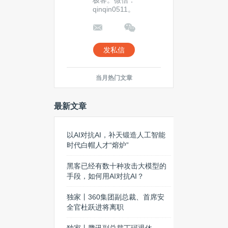
极客。微信：
qinqin0511。
发私信
当月热门文章
最新文章
以AI对抗AI，补天锻造人工智能
时代白帽人才“熔炉”
黑客已经有数十种攻击大模型的
手段，如何用AI对抗AI？
独家丨360集团副总裁、首席安
全官杜跃进将离职