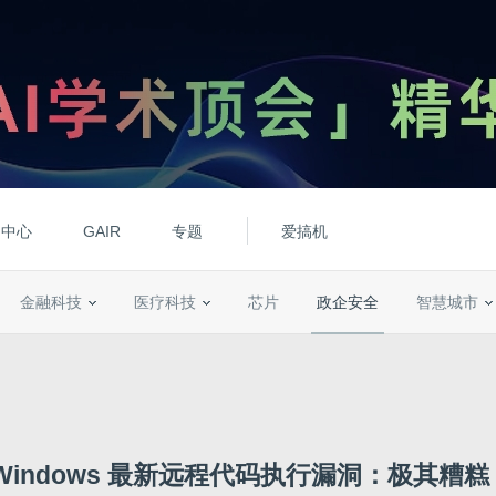
动中心
GAIR
专题
爱搞机
金融科技
医疗科技
芯片
政企安全
智慧城市
Windows 最新远程代码执行漏洞：极其糟