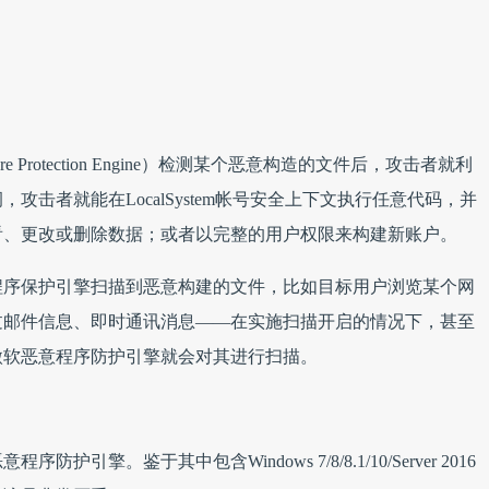
re Protection Engine）检测某个恶意构造的文件后，攻击者就利
击者就能在LocalSystem帐号安全上下文执行任意代码，并
看、更改或删除数据；或者以完整的用户权限来构建新账户。
程序保护引擎扫描到恶意构建的文件，比如目标用户浏览某个网
过邮件信息、即时通讯消息——在实施扫描开启的情况下，甚至
微软恶意程序防护引擎就会对其进行扫描。
擎。鉴于其中包含Windows 7/8/8.1/10/Server 2016