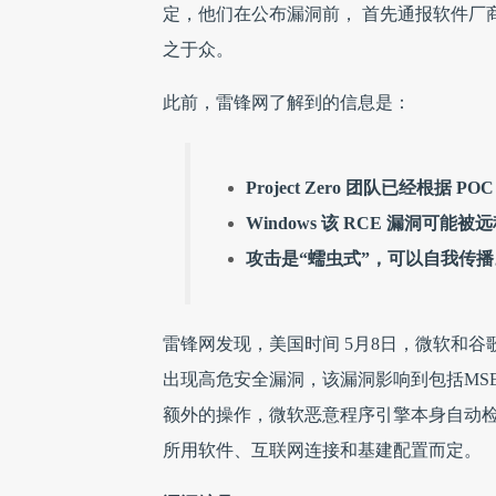
定，他们在公布漏洞前， 首先通报软件厂
之于众。
此前，雷锋网了解到的信息是：
Project Zero 团队已经根据 P
Windows 该 RCE 漏洞可能
攻击是“蠕虫式”，可以自我传播
雷锋网发现，美国时间 5月8日，微软和
出现高危安全漏洞，该漏洞影响到包括MS
额外的操作，微软恶意程序引擎本身自动检
所用软件、互联网连接和基建配置而定。