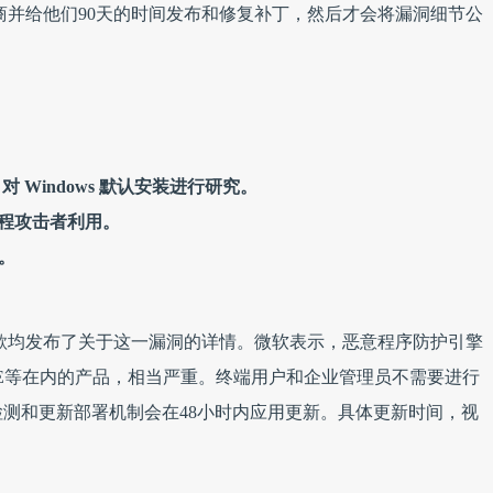
商并给他们90天的时间发布和修复补丁，然后才会将漏洞细节公
OC 对 Windows 默认安装进行研究。
被远程攻击者利用。
。
谷歌均发布了关于这一漏洞的详情。微软表示，恶意程序防护引擎
E等在内的产品，相当严重。终端用户和企业管理员不需要进行
测和更新部署机制会在48小时内应用更新。具体更新时间，视