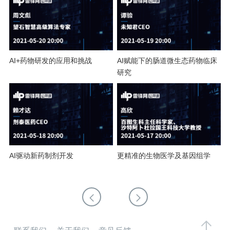
题
爱
AI+药物研发的应用和挑战
AI赋能下的肠道微生态药物临床
研究
搞
机
AI驱动新药制剂开发
更精准的生物医学及基因组学