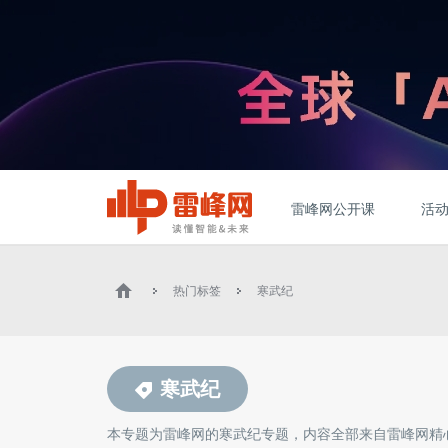
雷峰网公开课
活
热门标签
寒武纪
寒武纪
本专题为雷峰网的
寒武纪
专题，内容全部来自雷峰网精