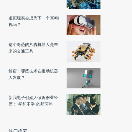
虚拟现实会成为下一个3D电
视吗？
这个奇葩的八脚机器人是未
来的交通工具
解密：哪些技术在推动机器
人发展？
新我电子创始人倾诉创业经
历：“举和不举”的那两年
热门搜索