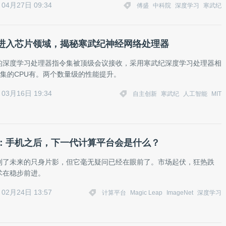
04月27日 09:34
傅盛
中科院
深度学习
寒武纪
进入芯片领域，揭秘寒武纪神经网络处理器
的深度学习处理器指令集被顶级会议接收，采用寒武纪深度学习处理器相
令集的CPU有。两个数量级的性能提升。
03月16日 19:34
自主创新
寒武纪
人工智能
MIT
：手机之后，下一代计算平台会是什么？
到了未来的只身片影，但它毫无疑问已经在眼前了。市场起伏，狂热跌
术在稳步前进。
02月24日 13:57
计算平台
Magic Leap
ImageNet
深度学习