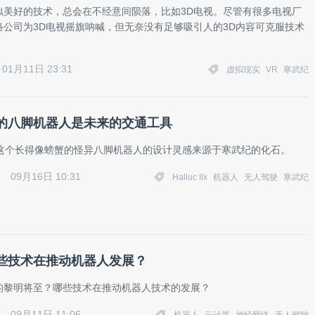
似美好的技术，总会在不经意间陨落，比如3D电视。尽管有很多电视厂
络公司为3D电视摇旗呐喊，但无奈没有足够吸引人的3D内容可克服技术
01月11日 23:31
虚拟现实
VR
寒武纪
的八脚机器人是未来的交通工具
 IIx，这个长得像螃蟹的怪异八脚机器人的设计灵感来源于寒武纪的化石。
09月16日 10:31
Halluc IIx
机器人
无人驾驶
寒武纪
些技术在推动机器人发展？
的黎明将至？哪些技术在推动机器人技术的发展？
09月11日 11:06