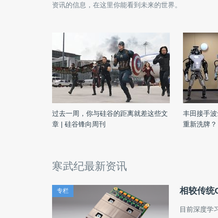
资讯的信息，在这里你能看到未来的世界。
过去一周，你与硅谷的距离就差这些文
丰田接手波
章 | 硅谷锋向周刊
重新洗牌？
寒武纪最新资讯
相较传统C
专栏
目前深度学