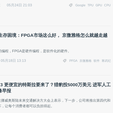
05月24日 21:03
技
Google
TPU
GPU
CPU
生存困境：FPGA市场这么好， 京微雅格怎么就越走越
的编程，FPGA是硬件编程，是软件化的硬件。
05月18日 13:13
PFGA
京微雅格
软件
寒武纪
el 3 更便宜的特斯拉要来了？猎豹投5000万美元 进军人工
雷锋早报
马斯在挪威奥斯陆未来交通解决方大会上表示，下一步，公司将推出第四代和
车，让每个消费者都可以负担得起。