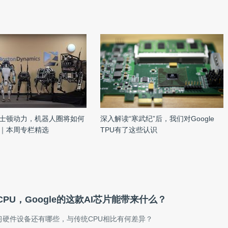
士顿动力，机器人圈将如何
深入解读“寒武纪”后，我们对Google
｜本周专栏精选
TPU有了这些认识
PU，Google的这款AI芯片能带来什么？
习硬件设备还有哪些，与传统CPU相比有何差异？