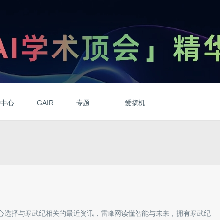
动中心
GAIR
专题
爱搞机
心选择与
寒武纪
相关的最近资讯，雷峰网读懂智能与未来，拥有
寒武纪