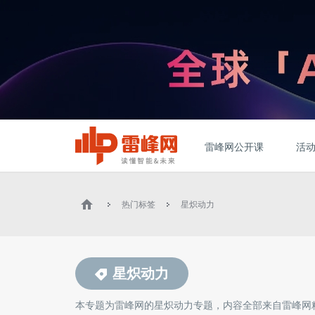
雷峰网公开课
活
热门标签
星炽动力
星炽动力
本专题为雷峰网的
星炽动力
专题，内容全部来自雷峰网