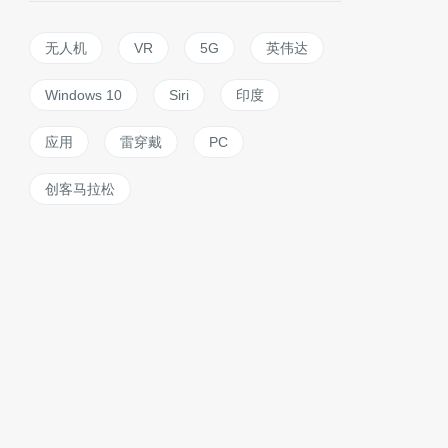
无人机
VR
5G
英伟达
Windows 10
Siri
印度
应用
雷穿戴
PC
创客马拉松