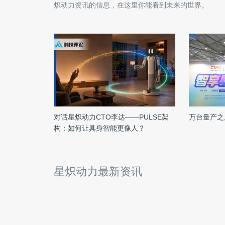
炽动力
资讯的信息，在这里你能看到未来的世界。
对话星炽动力CTO李达——PULSE架
万台量产之
构：如何让具身智能更像人？
星炽动力最新资讯