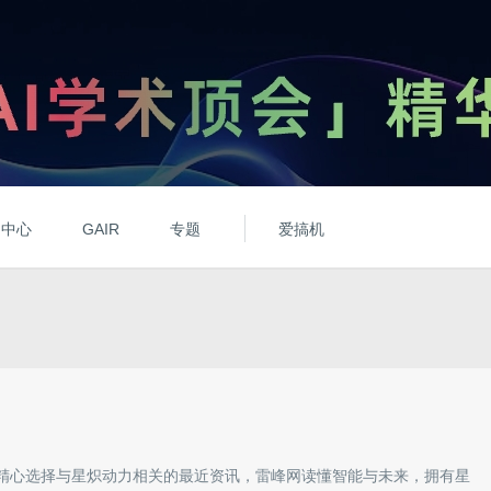
动中心
GAIR
专题
爱搞机
精心选择与
星炽动力
相关的最近资讯，雷峰网读懂智能与未来，拥有
星