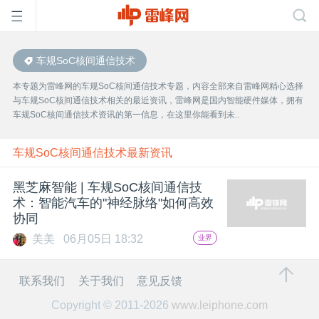
车规SoC核间通信技术
首
本专题为雷峰网的车规SoC核间通信技术专题，内容全部来自雷峰网精心选择
与车规SoC核间通信技术相关的最近资讯，雷峰网是国内智能硬件媒体，拥有
页
车规SoC核间通信技术资讯的第一信息，在这里你能看到未..
雷
车规SoC核间通信技术最新资讯
黑芝麻智能 | 车规SoC核间通信技
峰
术：智能汽车的"神经脉络"如何高效
协同
网
美美
06月05日 18:32
业界
公
联系我们
关于我们
意见反馈
Copyright © 2011-2026
www.leiphone.com