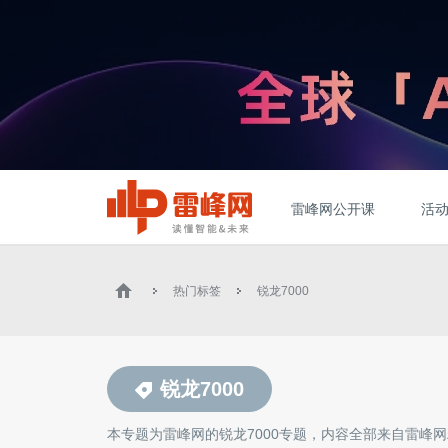
雷峰网公开课
活
热门标签
锐龙7000
锐龙7000
本专题为雷峰网的
锐龙7000
专题，内容全部来自雷峰网