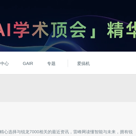
动中心
GAIR
专题
爱搞机
精心选择与
锐龙7000
相关的最近资讯，雷峰网读懂智能与未来，拥有
锐