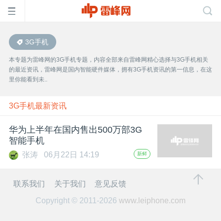
3G手机
首
本专题为雷峰网的3G手机专题，内容全部来自雷峰网精心选择与3G手机相关
的最近资讯，雷峰网是国内智能硬件媒体，拥有3G手机资讯的第一信息，在这
页
里你能看到未..
雷
3G手机最新资讯
华为上半年在国内售出500万部3G
峰
智能手机
张涛
06月22日 14:19
新鲜
网
联系我们
关于我们
意见反馈
公
Copyright © 2011-2026
www.leiphone.com