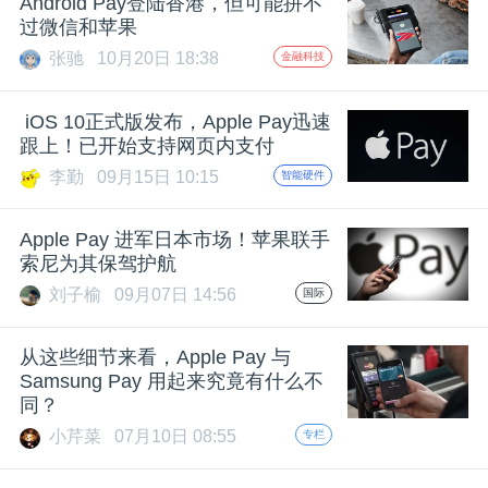
Android Pay登陆香港，但可能拼不
过微信和苹果
张驰
10月20日 18:38
金融科技
iOS 10正式版发布，Apple Pay迅速
跟上！已开始支持网页内支付
李勤
09月15日 10:15
智能硬件
Apple Pay 进军日本市场！苹果联手
索尼为其保驾护航
刘子榆
09月07日 14:56
国际
从这些细节来看，Apple Pay 与
Samsung Pay 用起来究竟有什么不
同？
小芹菜
07月10日 08:55
专栏