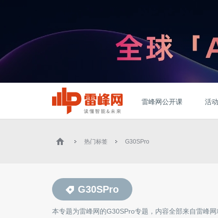
雷峰网公开课
活
热门标签
G30SPro
G30SPro
本专题为雷峰网的
G30SPro
专题，内容全部来自雷峰网