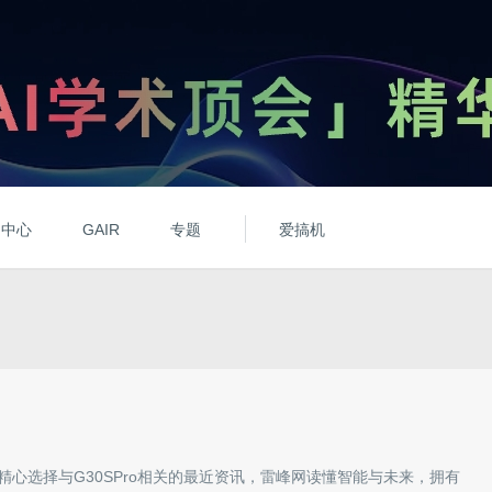
动中心
GAIR
专题
爱搞机
精心选择与
G30SPro
相关的最近资讯，雷峰网读懂智能与未来，拥有