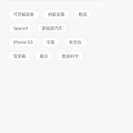
可穿戴设备
蚂蚁金服
数据
SpaceX
新能源汽车
iPhone 6S
宅客
奇安信
雷穿戴
戴尔
数据科学