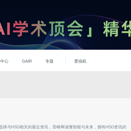
动中心
GAIR
专题
爱搞机
选择与
HSD
相关的最近资讯，雷峰网读懂智能与未来，拥有
HSD
资讯的