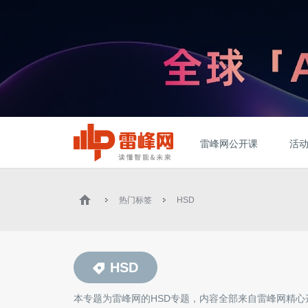
雷峰网公开课
活
热门标签
HSD
HSD
本专题为雷峰网的
HSD
专题，内容全部来自雷峰网精心