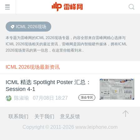
ICML 2026现场
首
本专题为雷峰网的ICML 2026现场专题，内容全部来自雷峰网精心选择与
ICML 2026现场相关的最近资讯，雷峰网是国内智能硬件媒体，拥有ICML
页
2026现场资讯的第一信息，在这里你能看到未..
雷
ICML 2026现场最新资讯
ICML 精选 Spotlight Poster 汇总：
峰
Session 4-1
陈淑瑜
07月08日 18:27
顶会专区
网
联系我们
关于我们
意见反馈
公
Copyright © 2011-2026
www.leiphone.com