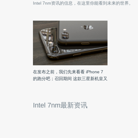
Intel 7nm
资讯的信息，在这里你能看到未来的世界。
在发布之前，我们先来看看 iPhone 7
的跑分吧；召回期间 这款三星新机皇又
炸了 | 雷锋早报
Intel 7nm最新资讯