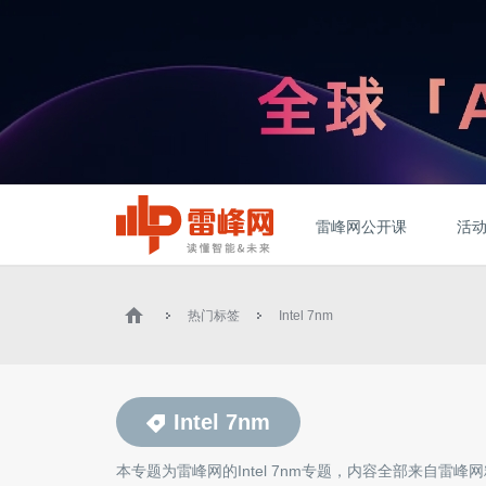
雷峰网公开课
活
热门标签
Intel 7nm
Intel 7nm
本专题为雷峰网的
Intel 7nm
专题，内容全部来自雷峰网