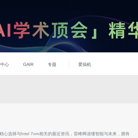
动中心
GAIR
专题
爱搞机
精心选择与
Intel 7nm
相关的最近资讯，雷峰网读懂智能与未来，拥有