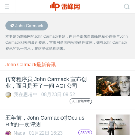
John Carmack
首
本专题为雷峰网的John Carmack专题，内容全部来自雷峰网精心选择与John
Carmack相关的最近资讯，雷峰网是国内智能硬件媒体，拥有John Carmack
页
资讯的第一信息，在这里你能看到未..
雷
John Carmack最新资讯
传奇程序员 John Carmack 宣布创
峰
业，而且是开了一间 AGI 公司
我在思考中
08月23日 09:52
网
人工智能学术
公
五年前，John Carmack对Oculus
Rift的一次评测
Nada
01月22日 16:23
AR/VR