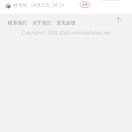
开
林觉民
04月22日 18:14
业界
课
联系我们
关于我们
意见反馈
Copyright © 2011-2026
www.leiphone.com
活
动
中
心
GAIR
专