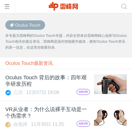
Oculus Touch
首
本专题为雷峰网的Oculus Touch专题，内容全部来自雷峰网精心选择与Oculus
Touch相关的最近资讯，雷峰网是国内智能硬件媒体，拥有Oculus Touch资讯
页
的第一信息，在这里你能看到未..
雷
Oculus Touch最新资讯
Oculus Touch 背后的故事：四年艰
峰
辛研发历程
三川
12月07日 19:08
AR/VR
网
VR从业者：为什么说裸手互动是一
公
个伪需求？
台伯河
11月30日 11:35
AR/VR