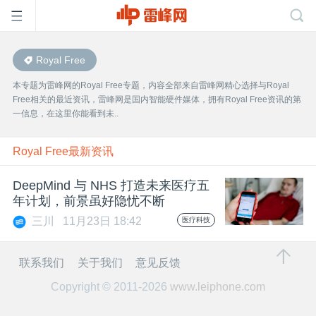
Royal Free
首
本专题为雷峰网的Royal Free专题，内容全部来自雷峰网精心选择与Royal
Free相关的最近资讯，雷峰网是国内智能硬件媒体，拥有Royal Free资讯的第
页
一信息，在这里你能看到未..
雷
Royal Free最新资讯
DeepMind 与 NHS 打造未来医疗五
峰
年计划，前景虽好隐忧不断
三川
11月23日 18:42
医疗科技
网
联系我们
关于我们
意见反馈
公
Copyright © 2011-2026
www.leiphone.com