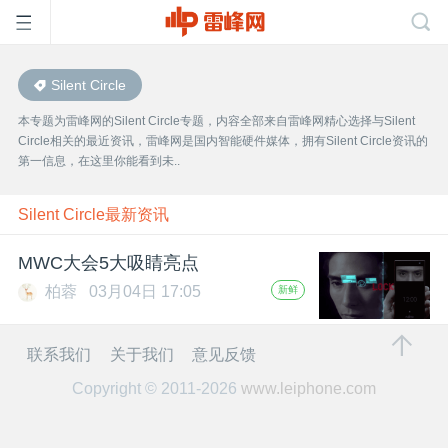
Silent Circle
首
本专题为雷峰网的Silent Circle专题，内容全部来自雷峰网精心选择与Silent
Circle相关的最近资讯，雷峰网是国内智能硬件媒体，拥有Silent Circle资讯的
页
第一信息，在这里你能看到未..
雷
Silent Circle最新资讯
MWC大会5大吸睛亮点
峰
柏蓉
03月04日 17:05
新鲜
网
联系我们
关于我们
意见反馈
Copyright © 2011-2026
www.leiphone.com
公