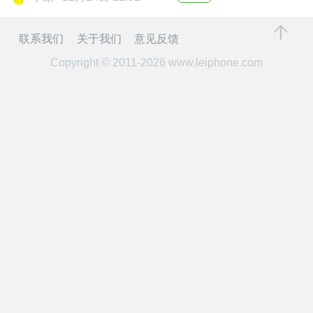
开
联系我们
关于我们
意见反馈
课
Copyright © 2011-2026
www.leiphone.com
活
动
中
心
GAIR
专