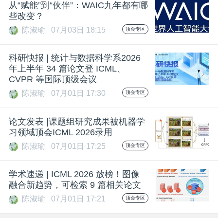
从“赋能”到“伙伴”：WAIC九年都有哪
些改变？
陈淑瑜
07月03日 18:15
顶会专区
科研快报 | 统计与数据科学系2026
年上半年 34 篇论文登 ICML、
CVPR 等国际顶级会议
陈淑瑜
07月01日 17:30
顶会专区
论文发表 |课题组研究成果被机器学
习领域顶会ICML 2026录用
陈淑瑜
07月01日 17:25
顶会专区
学术速递 | ICML 2026 放榜！图像
融合新趋势，可检索 9 篇相关论文
陈淑瑜
07月01日 17:21
顶会专区