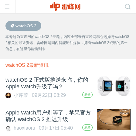
watchOS 2
首
本专题为雷峰网的watchOS 2专题，内容全部来自雷峰网精心选择与watchOS
2相关的最近资讯，雷峰网是国内智能硬件媒体，拥有watchOS 2资讯的第一
页
信息，在这里你能看到未..
雷
watchOS 2最新资讯
watchOS 2 正式版推送来临，你的
峰
Apple Watch升级了吗？
小芹菜
09月22日 08:29
新鲜
网
Apple Watch用户别等了，苹果官方
公
确认 watchOS 2 推迟升级
haoxiaoru
09月17日 05:40
新鲜