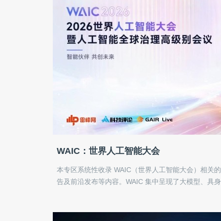
WAIC：世界人工智能大会
本专区系统性收录 WAIC（世界人工智能大会）相关
告及前沿发布等内容。WAIC 集中呈现了大模型、具身智
for Science 等领域的年度风向。我们关注技术突
力于为 AI 从业者与关注者提供一份清晰、直接的信息