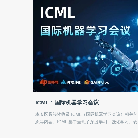
ICML：国际机器学习会议
本专区系统性收录 ICML（国际机器学习会议）相关
态等内容。ICML 集中呈现了深度学习、强化学习、
等领域的年度前沿进展。我们关注方法背后的理论根
习研究者与从业者提供一份清晰、直接的信息索引。