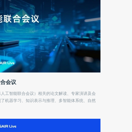
联合会议
（国际人工智能联合会议）相关的论文解读、专家演讲及会
中呈现了机器学习、知识表示与推理、多智能体系统、自然
的年度进展。我们关注方法背后的理论基础与前沿趋
与开发者提供一份清晰、直接的信息索引。