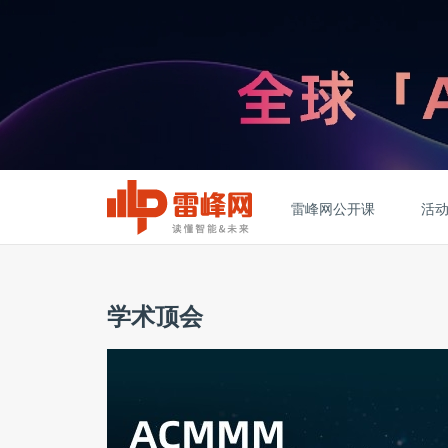
雷峰网公开课
活
学术顶会