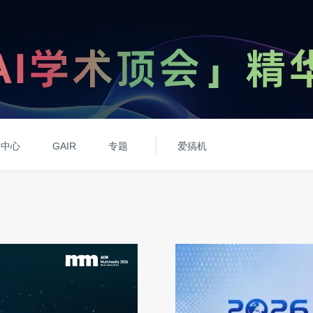
动中心
GAIR
专题
爱搞机