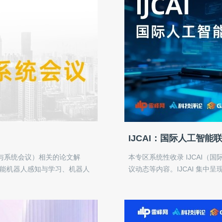
IJCAI：国际人工智能
器人与系统会议）相关的论文解
本专区系统性收录 IJCAI
智能机器人感知与学习、机器人
议动态等内容。IJCAI 集
展。我们关注技术背后的工程逻
语言处理与计算机视觉等领域
一份清晰、直接的信息索引。
势，致力于为人工智能研究者