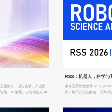
RSS：机器人，科学与
的主题演讲、论坛实录、产业报
本专区系统性收录 RSS（Roboti
能、AI 治理、自动驾驶与 AI
议）相关的论文解读、专家演讲
破背后的产业逻辑与政策趋势，致
指抓取、无人机控制、人机交
索引。
关注算法背后的数学严谨性与
份清晰、直接的信息索引。