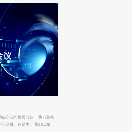
领域公认的顶级会议，我们聚焦
核心议题。在这里，我们以精
与从业者提供一份可靠的技术索