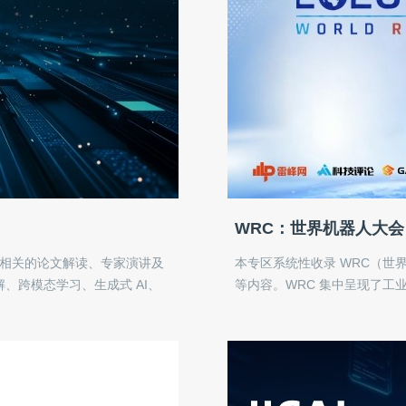
WRC：世界机器人大会
议）相关的论文解读、专家演讲及
本专区系统性收录 WRC（世
、跨模态学习、生成式 AI、
等内容。WRC 集中呈现了工
用等领域的年度进展。我们关
究者与开发者提供一份清晰、