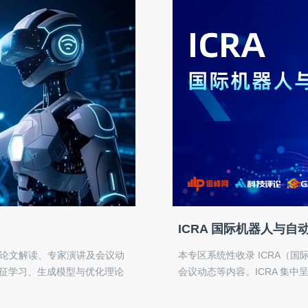
ICRA 国际机器人与自
的论文解读、专家演讲及会议动
本专区系统性收录 ICRA（
表征学习、生成模型与优化理论
会议动态等内容。ICRA 集
基与工程突破，致力于为机器学
作等领域的年度进展。我们关
究者与开发者提供一份清晰、