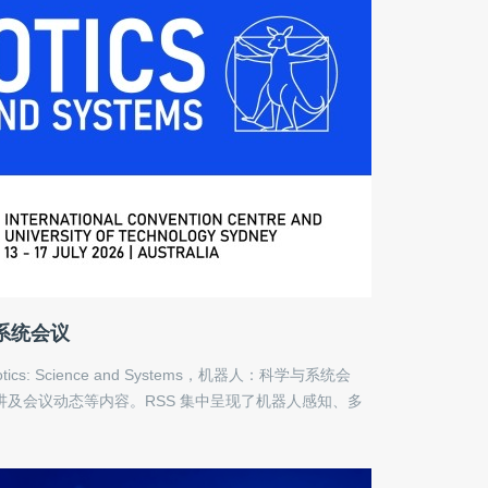
系统会议
cs: Science and Systems，机器人：科学与系统会
及会议动态等内容。RSS 集中呈现了机器人感知、多
互、运动规划与具身智能等领域的年度前沿进展。我们
工程落地突破，致力于为机器人研究者与从业者提供一