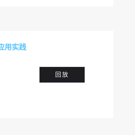
h应用实践
回放