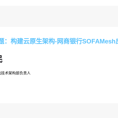
题：构建云原生架构-网商银行SOFAMes
民
础技术架构部负责人