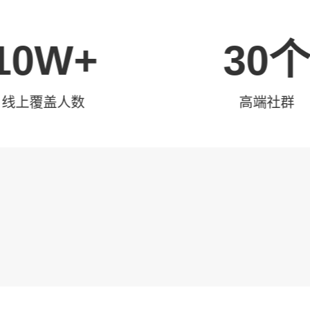
10W+
30
线上覆盖人数
高端社群