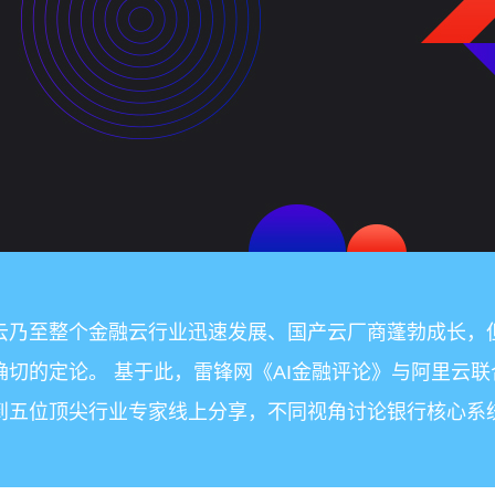
云乃至整个金融云行业迅速发展、国产云厂商蓬勃成长，但
切的定论。 基于此，雷锋网《AI金融评论》与阿里云联
到五位顶尖行业专家线上分享，不同视角讨论银行核心系