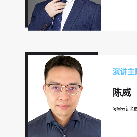
演讲主
陈威
阿里云新金融