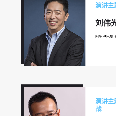
演讲主
刘伟
阿里巴巴集
演讲主
战