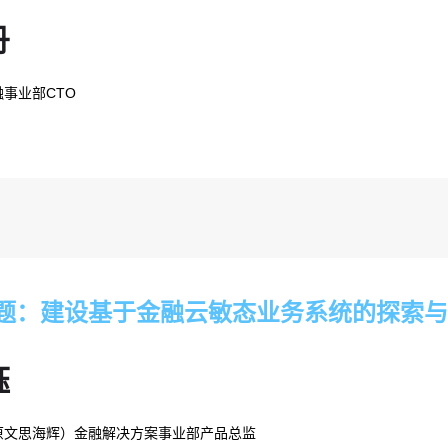
丹
事业部CTO
题：建设基于金融云敏态业务系统的探索与
钰
原文思海辉）金融解决方案事业部产品总监