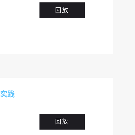
回放
实践
回放