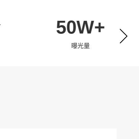
个
50W+
曝光量