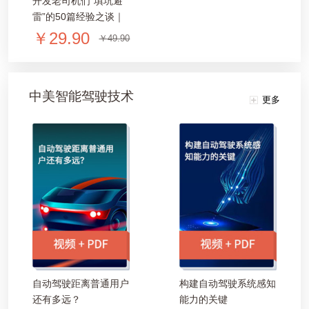
开发老司机们“填坑避
雷”的50篇经验之谈｜
AI科技评论2017年度
￥29.90
￥49.90
特辑「1067页
PDF/60M」
中美智能驾驶技术
更多
自动驾驶距离普通用户
构建自动驾驶系统感知
还有多远？
能力的关键