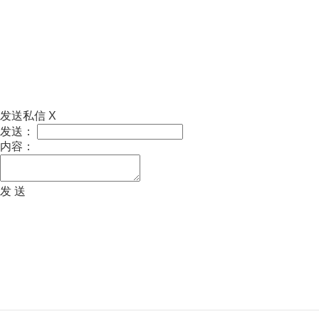
发送私信
X
发送：
内容：
发 送