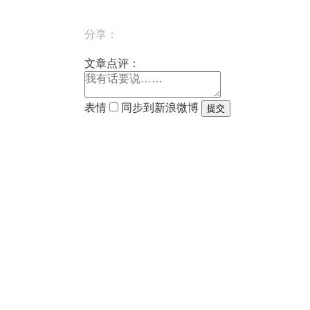
分享：
文章点评：
表情
同步到新浪微博
提交