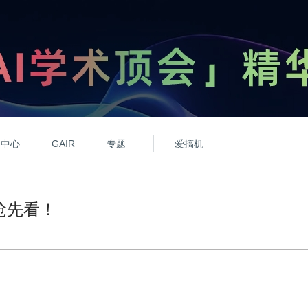
动中心
GAIR
专题
爱搞机
抢先看！