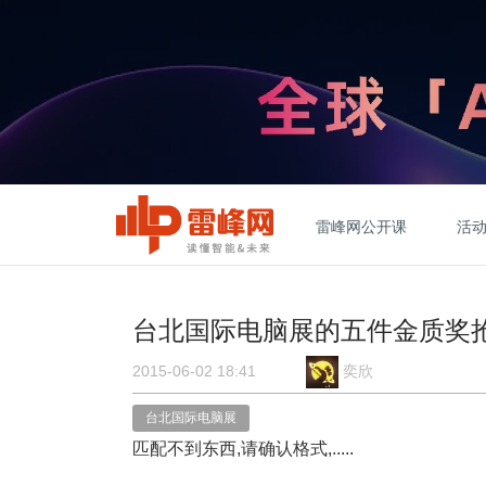
雷峰网公开课
活
台北国际电脑展的五件金质奖
2015-06-02 18:41
奕欣
台北国际电脑展
匹配不到东西,请确认格式,.....