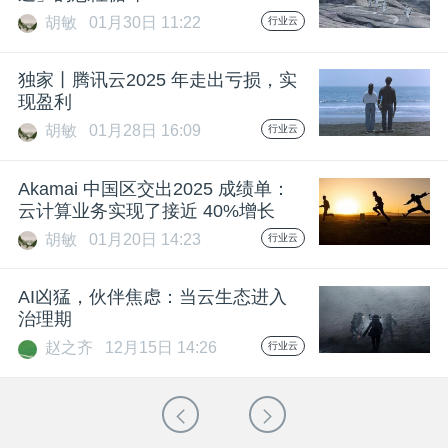
胡敏
01月30日 11:22
行业云
独家丨腾讯云2025 年走出亏损，实
现盈利
胡敏
01月28日 16:09
行业云
Akamai 中国区交出2025 成绩单：
云计算业务实现了接近 40%增长
胡敏
01月20日 14:23
行业云
AI凶猛，伙伴焦虑：当云生态进入
治理期
赵之齐
12月15日 14:26
行业云