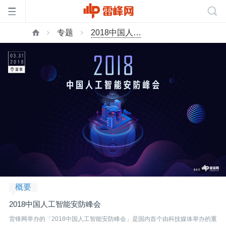
专题
2018中国人工智能安防峰会
首
页
雷
峰
网
概要
公
2018中国人工智能安防峰会
雷锋网举办的「2018中国人工智能安防峰会」是国内首个由科技媒体举办的重