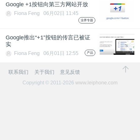
开
Google +1按钮向第三方网站开放
Fiona Feng
06月02日 11:45
课
业界专题
Google推出“+1”按钮的传言已被证
活
实
Fiona Feng
06月01日 12:55
产品
动
联系我们
关于我们
意见反馈
中
Copyright © 2011-2026
www.leiphone.com
心
GAIR
专