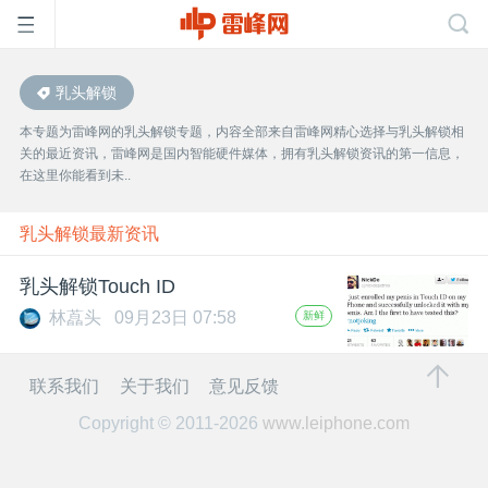
乳头解锁
首
本专题为雷峰网的乳头解锁专题，内容全部来自雷峰网精心选择与乳头解锁相
关的最近资讯，雷峰网是国内智能硬件媒体，拥有乳头解锁资讯的第一信息，
页
在这里你能看到未..
雷
乳头解锁最新资讯
乳头解锁Touch ID
峰
林藠头
09月23日 07:58
新鲜
网
联系我们
关于我们
意见反馈
Copyright © 2011-2026
www.leiphone.com
公