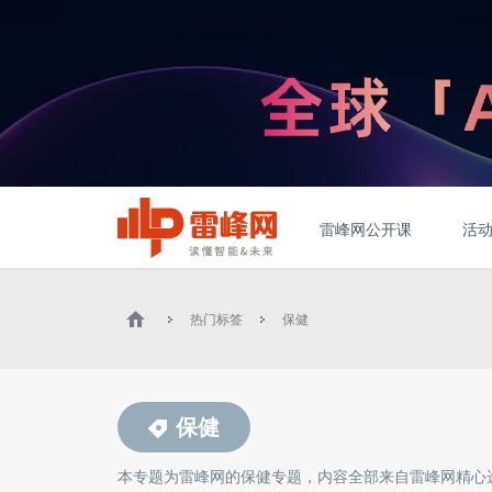
雷峰网公开课
活
热门标签
保健
保健
本专题为雷峰网的
保健
专题，内容全部来自雷峰网精心