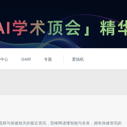
动中心
GAIR
专题
爱搞机
选择与
保健
相关的最近资讯，雷峰网读懂智能与未来，拥有
保健
资讯的