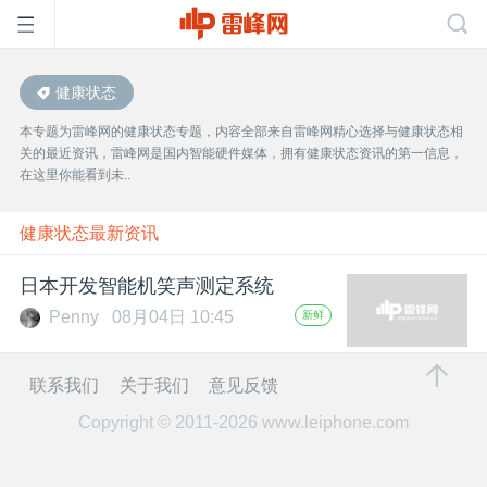
健康状态
首
本专题为雷峰网的健康状态专题，内容全部来自雷峰网精心选择与健康状态相
关的最近资讯，雷峰网是国内智能硬件媒体，拥有健康状态资讯的第一信息，
页
在这里你能看到未..
雷
健康状态最新资讯
日本开发智能机笑声测定系统
峰
Penny
08月04日 10:45
新鲜
网
联系我们
关于我们
意见反馈
Copyright © 2011-2026
www.leiphone.com
公