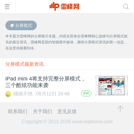
分屏模式
首
本专题为雷峰网的分屏模式专题，内容全部来自雷峰网精心选择与分屏模式相
关的最近资讯，雷峰网是国内智能硬件媒体，拥有分屏模式资讯的第一信息，
页
在这里你能看到未..
雷
分屏模式最新资讯
iPad mini 4将支持完整分屏模式，
峰
三个酷炫功能来袭
桃桃不绝
08月12日 16:46
新鲜
网
联系我们
关于我们
意见反馈
公
Copyright © 2011-2026
www.leiphone.com