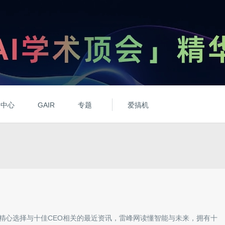
动中心
GAIR
专题
爱搞机
精心选择与
十佳CEO
相关的最近资讯，雷峰网读懂智能与未来，拥有
十