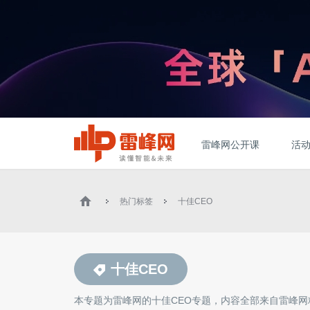
雷峰网公开课
活
热门标签
十佳CEO
十佳CEO
本专题为雷峰网的
十佳CEO
专题，内容全部来自雷峰网