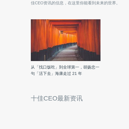
佳CEO
资讯的信息，在这里你能看到未来的世界。
从「找口饭吃」到全球第一，胡扬忠一
句「活下去」海康走过 21 年
十佳CEO最新资讯