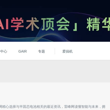
动中心
GAIR
专题
爱搞机
网精心选择与
半固态电池
相关的最近资讯，雷峰网读懂智能与未来，拥