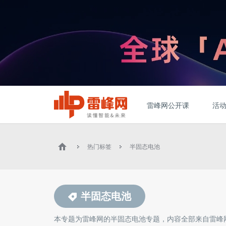
雷峰网公开课
活
热门标签
半固态电池
半固态电池
本专题为雷峰网的
半固态电池
专题，内容全部来自雷峰