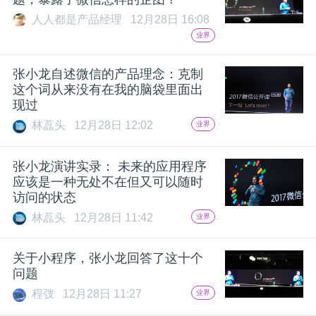
人人都是产品经理
12月28日 16:08
业界
张小龙自述微信的产品理念：克制
这个词从来没有在我的脑袋里面出
现过
林藠头
12月28日 12:02
业界
张小龙演讲实录： 未来的应用程序
应该是一种无处不在但又可以随时
访问的状态
林藠头
12月28日 11:42
业界
关于小程序，张小龙回答了这十个
问题
程弢
12月28日 11:27
业界