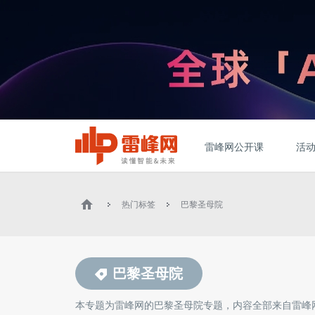
雷峰网公开课
活
热门标签
巴黎圣母院
巴黎圣母院
本专题为雷峰网的
巴黎圣母院
专题，内容全部来自雷峰