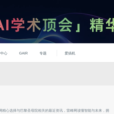
动中心
GAIR
专题
爱搞机
网精心选择与
巴黎圣母院
相关的最近资讯，雷峰网读懂智能与未来，拥