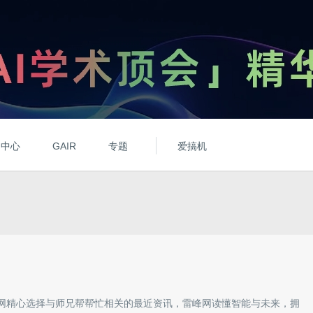
动中心
GAIR
专题
爱搞机
网精心选择与
师兄帮帮忙
相关的最近资讯，雷峰网读懂智能与未来，拥