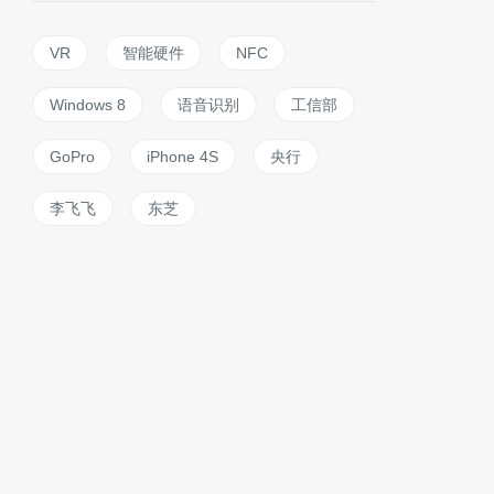
VR
智能硬件
NFC
Windows 8
语音识别
工信部
GoPro
iPhone 4S
央行
李飞飞
东芝