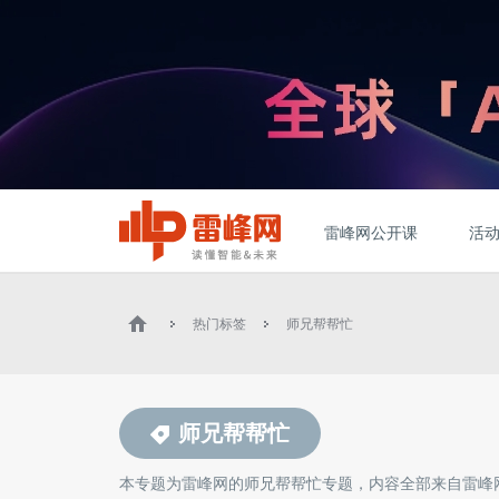
雷峰网公开课
活
热门标签
师兄帮帮忙
师兄帮帮忙
本专题为雷峰网的
师兄帮帮忙
专题，内容全部来自雷峰