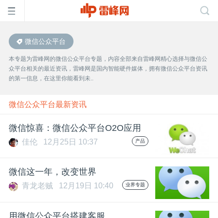
微信公众平台
首
本专题为雷峰网的微信公众平台专题，内容全部来自雷峰网精心选择与微信公
众平台相关的最近资讯，雷峰网是国内智能硬件媒体，拥有微信公众平台资讯
页
的第一信息，在这里你能看到未..
雷
微信公众平台最新资讯
微信惊喜：微信公众平台O2O应用
峰
佳伦
12月25日 10:37
产品
网
微信这一年，改变世界
青龙老贼
12月19日 10:40
业界专题
公
用微信公众平台搭建客服