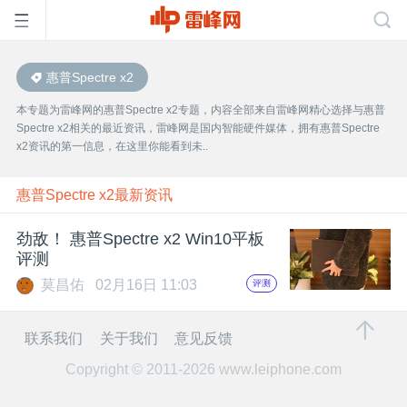
惠普Spectre x2
首
本专题为雷峰网的惠普Spectre x2专题，内容全部来自雷峰网精心选择与惠普
Spectre x2相关的最近资讯，雷峰网是国内智能硬件媒体，拥有惠普Spectre
页
x2资讯的第一信息，在这里你能看到未..
雷
惠普Spectre x2最新资讯
劲敌！ 惠普Spectre x2 Win10平板
峰
评测
莫昌佑
02月16日 11:03
评测
网
联系我们
关于我们
意见反馈
公
Copyright © 2011-2026
www.leiphone.com