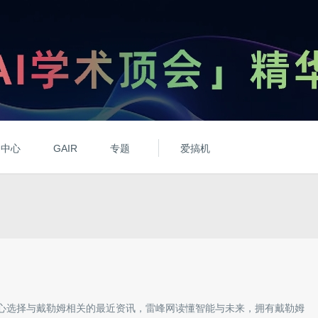
动中心
GAIR
专题
爱搞机
心选择与
戴勒姆
相关的最近资讯，雷峰网读懂智能与未来，拥有
戴勒姆