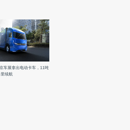
京车展拿出电动卡车，11吨
公里续航