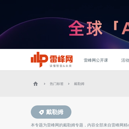
雷峰网公开课
活
热门标签
戴勒姆
戴勒姆
本专题为雷峰网的
戴勒姆
专题，内容全部来自雷峰网精