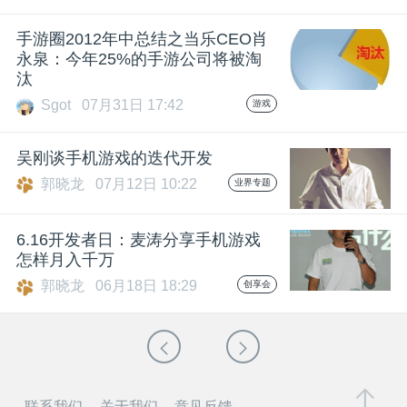
手游圈2012年中总结之当乐CEO肖
永泉：今年25%的手游公司将被淘
汰
Sgot
07月31日 17:42
游戏
吴刚谈手机游戏的迭代开发
郭晓龙
07月12日 10:22
业界专题
6.16开发者日：麦涛分享手机游戏
怎样月入千万
郭晓龙
06月18日 18:29
创享会
联系我们
关于我们
意见反馈