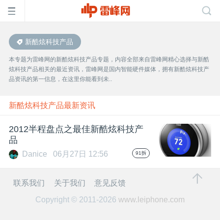
新酷炫科技产品
首
本专题为雷峰网的新酷炫科技产品专题，内容全部来自雷峰网精心选择与新酷
炫科技产品相关的最近资讯，雷峰网是国内智能硬件媒体，拥有新酷炫科技产
页
品资讯的第一信息，在这里你能看到未..
雷
新酷炫科技产品最新资讯
2012半程盘点之最佳新酷炫科技产
峰
品
Danice
06月27日 12:56
91拆
网
联系我们
关于我们
意见反馈
公
Copyright © 2011-2026
www.leiphone.com