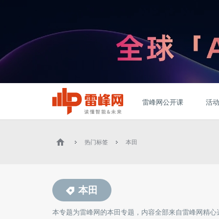
雷峰网公开课
活
热门标签
本田
本田
本专题为雷峰网的
本田
专题，内容全部来自雷峰网精心