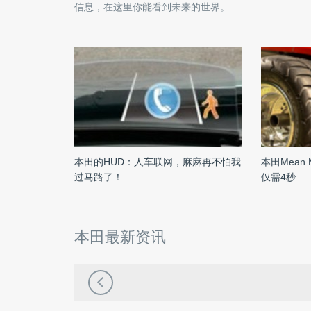
信息，在这里你能看到未来的世界。
本田的HUD：人车联网，麻麻再不怕我
本田Mean
过马路了！
仅需4秒
本田最新资讯