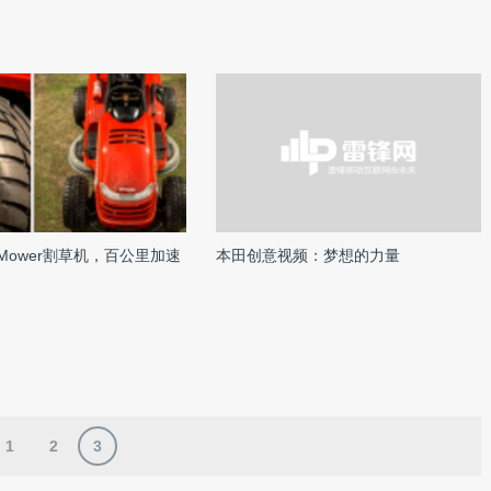
 Mower割草机，百公里加速
本田创意视频：梦想的力量
1
2
3