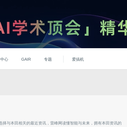
动中心
GAIR
专题
爱搞机
选择与
本田
相关的最近资讯，雷峰网读懂智能与未来，拥有
本田
资讯的