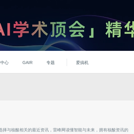
动中心
GAIR
专题
爱搞机
选择与
核酸
相关的最近资讯，雷峰网读懂智能与未来，拥有
核酸
资讯的