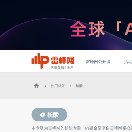
雷峰网公开课
活
热门标签
核酸
核酸
本专题为雷峰网的
核酸
专题，内容全部来自雷峰网精心