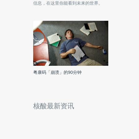
信息，在这里你能看到未来的世界。
粤康码「崩溃」的90分钟
核酸最新资讯