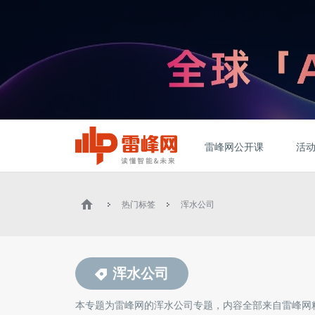
雷峰网公开课
活
热门标签
浑水公司
浑水公司
本专题为雷峰网的
浑水公司
专题，内容全部来自雷峰网