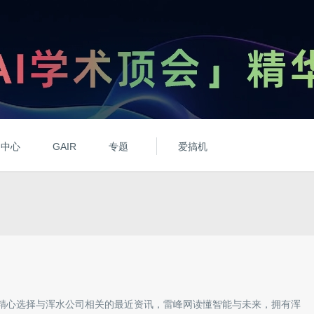
动中心
GAIR
专题
爱搞机
精心选择与
浑水公司
相关的最近资讯，雷峰网读懂智能与未来，拥有
浑