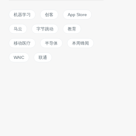
机器学习
创客
App Store
马云
字节跳动
教育
移动医疗
半导体
本周锋闻
WAIC
联通