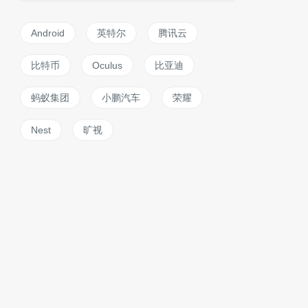
Android
英特尔
腾讯云
比特币
Oculus
比亚迪
蚂蚁集团
小鹏汽车
荣耀
Nest
旷视