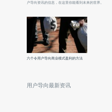
户导向
资讯的信息，在这里你能看到未来的世界。
六个令用户导向商业模式盈利的方法
用户导向最新资讯