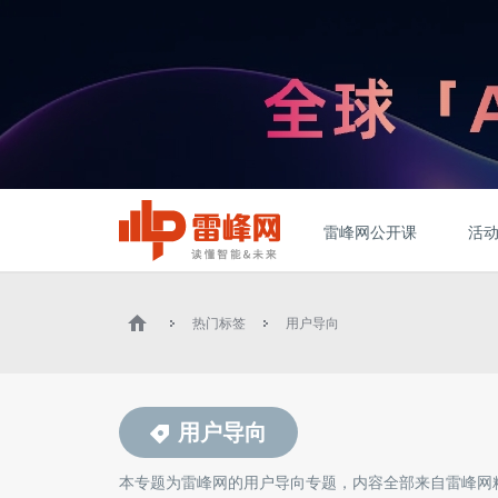
雷峰网公开课
活
热门标签
用户导向
用户导向
本专题为雷峰网的
用户导向
专题，内容全部来自雷峰网