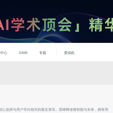
动中心
GAIR
专题
爱搞机
精心选择与
用户导向
相关的最近资讯，雷峰网读懂智能与未来，拥有
用