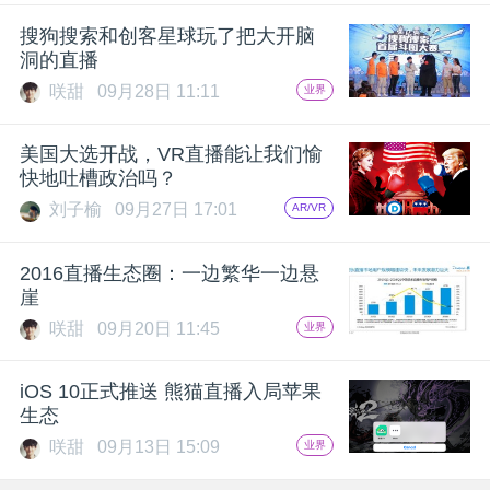
搜狗搜索和创客星球玩了把大开脑
洞的直播
咲甜
09月28日 11:11
业界
美国大选开战，VR直播能让我们愉
快地吐槽政治吗？
刘子榆
09月27日 17:01
AR/VR
2016直播生态圈：一边繁华一边悬
崖
咲甜
09月20日 11:45
业界
iOS 10正式推送 熊猫直播入局苹果
生态
咲甜
09月13日 15:09
业界