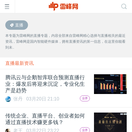
直播
首
本专题为雷峰网的直播专题，内容全部来自雷峰网精心选择与直播相关的最近
资讯，雷峰网是国内智能硬件媒体，拥有直播资讯的第一信息，在这里你能看
页
到未..
雷
直播最新资讯
腾讯云与企鹅智库联合预测直播行
峰
业：爆发后将迎来沉淀，专业化生
产是趋势
网
张丹
03月20日 21:10
业界
公
传统企业、直播平台、创业者如何
通过直播技术赚更多钱？
老王
03月22日 23:22
业界