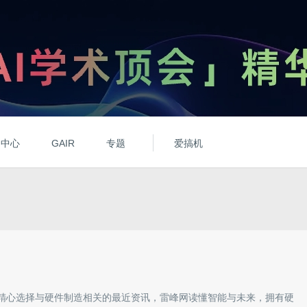
动中心
GAIR
专题
爱搞机
精心选择与
硬件制造
相关的最近资讯，雷峰网读懂智能与未来，拥有
硬