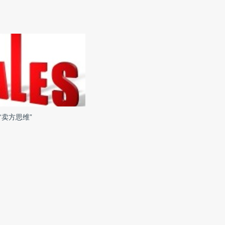
“卖方思维”