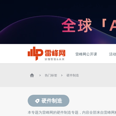
雷峰网公开课
活
热门标签
硬件制造
硬件制造
本专题为雷峰网的
硬件制造
专题，内容全部来自雷峰网