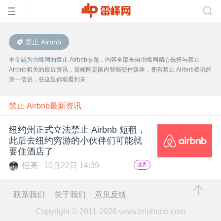
禁止 Airbnb
首
本专题为雷峰网的禁止 Airbnb专题，内容全部来自雷峰网精心选择与禁止
Airbnb相关的最近资讯，雷峰网是国内智能硬件媒体，拥有禁止 Airbnb资讯的
页
第一信息，在这里你能看到未..
雷
禁止 Airbnb最新资讯
纽约州正式立法禁止 Airbnb 短租，
峰
此后去纽约穷游的小伙伴们可能就
要住酒店了
网
恒亮
10月22日 14:39
业界
公
联系我们
关于我们
意见反馈
Copyright © 2011-2026
www.leiphone.com