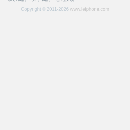
开
Copyright © 2011-2026
www.leiphone.com
课
活
动
中
心
GAIR
专