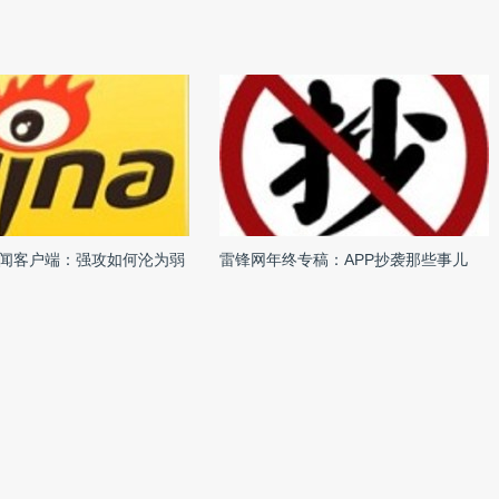
闻客户端：强攻如何沦为弱
雷锋网年终专稿：APP抄袭那些事儿