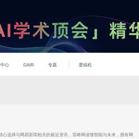
动中心
GAIR
专题
爱搞机
精心选择与
网易新闻
相关的最近资讯，雷峰网读懂智能与未来，拥有
网