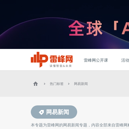
雷峰网公开课
活
热门标签
网易新闻
网易新闻
本专题为雷峰网的
网易新闻
专题，内容全部来自雷峰网